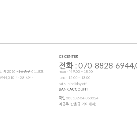
CS CENTER
전화 : 070-8828-6944,
 제 2010-서울중구-0118호
mon - fri 9:00 ~ 18:00
944,010-4428-6944
lunch 12:00 ~ 13:00
sat.sun.holiday off
BANK ACCOUNT
국민 003102-04-050024
예금주 :반용규(와이케이)