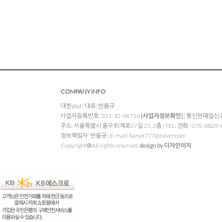
COMPANY INFO
대한p&d | 대표: 반용규
사업자등록번호: 201-10-94736
[사업자정보확인]
| 통신판매업신고:
주소: 서울특별시 중구 퇴계로37길 23, 2층 | TEL: 전화 : 070-8828-6
정보책임자: 반용규 | E-mail:
banyk777@naver.com
Copyright＠All rights reserved.
design by 디자인이지